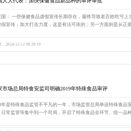
国人大代表：加快保健食品新品种的审评审批
庆国： 一些保健食品虚假宣传长期存在，最终导致老百姓吃亏上
虚假宣传，加大打击力度，这是有法可依的；另一方面则是从正面.
 : 2024-12-12 08:28:18
家市场总局特食安监司明确2019年特殊食品审评
018年是特殊食品监管不平凡的一年，市场监管总局单设特殊食
、日常监管等集中到一个司局，开启了特殊食品全环节、统一品种监