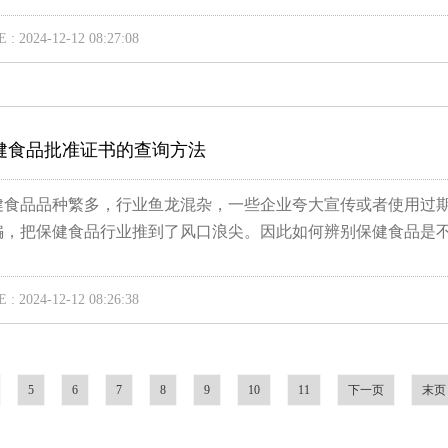
 : 2024-12-12 08:27:08
健食品批准证书的查询方法
健食品品种繁多，行业鱼龙混杂，一些企业夸大宣传或者使用过
骗，把保健食品行业推到了风口浪尖。因此如何辨别保健食品是不.
 : 2024-12-12 08:26:38
5
6
7
8
9
10
11
下一页
末页