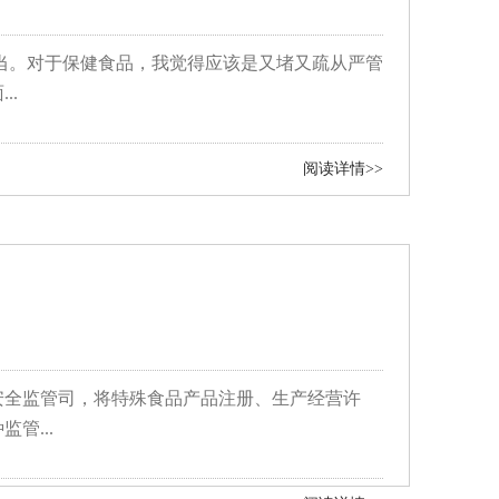
当。对于保健食品，我觉得应该是又堵又疏从严管
..
阅读详情>>
品安全监管司，将特殊食品产品注册、生产经营许
管...