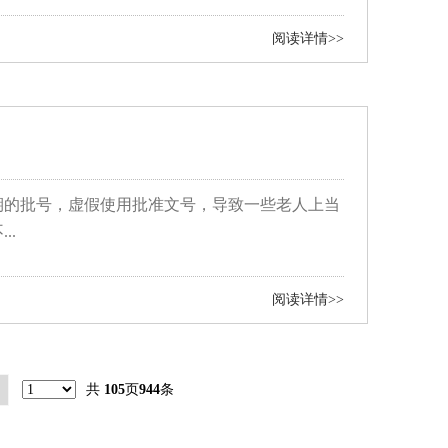
阅读详情>>
期的批号，虚假使用批准文号，导致一些老人上当
..
阅读详情>>
共
105
页
944
条