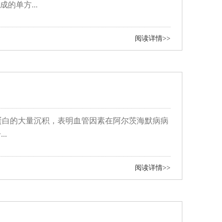
的单方...
阅读详情>>
蛋白的大量沉积，表明血管因素在阿尔茨海默病病
.
阅读详情>>