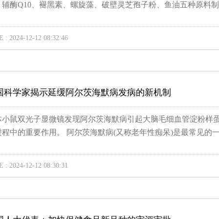
：辅酶Q10、褪黑素、螺旋藻、破壁灵芝孢子粉、鱼油五种原料制成
 : 2024-12-12 08:32:46
国科学家揭示延缓阿尔茨海默病发病的新机制
体小鼠双光子显微镜发现阿尔茨海默病引起大脑毛细血管淀粉样
程中的重要作用。 阿尔茨海默病(又称老年性痴呆)是最常见的一..
 : 2024-12-12 08:30:31