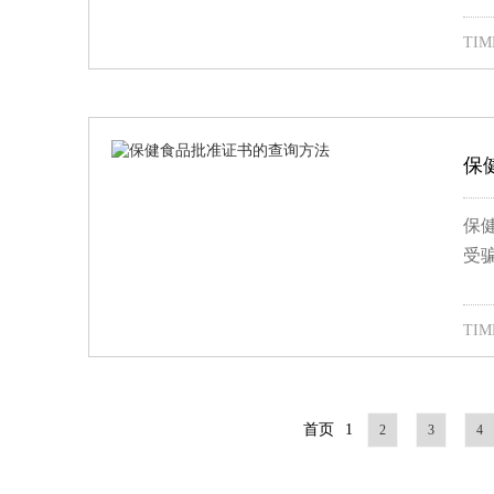
TIME
保
保
受
TIME
首页
1
2
3
4